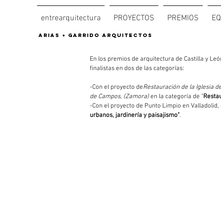
entrearquitectura
PROYECTOS
PREMIOS
EQ
arias + garrido arquitectos
En los premios de arquitectura de Castilla y L
finalistas en dos de las categorías:
-Con el proyecto de
Restauración de la Iglesia d
de Campos, (Zamora) 
en la categoría de "
Restau
-
Con el proyecto de Punto Limpio en Valladolid, 
urbanos, jardinería y paisajismo"
.