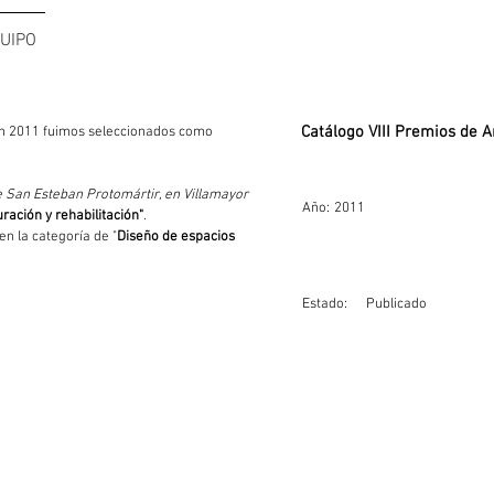
UIPO
Catálogo VIII Premios de A
eón 2011 fuimos seleccionados como 
e San Esteban Protomártir, en Villamayor 
Año:
2011
ración y rehabilitación"
.
en la categoría de "
Diseño de espacios 
Estado:
Publicado