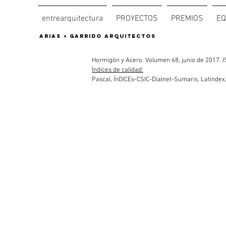
entrearquitectura
PROYECTOS
PREMIOS
EQ
arias + garrido arquitectos
Hormigón y Acero. Volumen 68, junio de 2017.
Índices de calidad:
Pascal, ÍnDICEs-CSIC-Dialnet-Sumaris, Latindex,