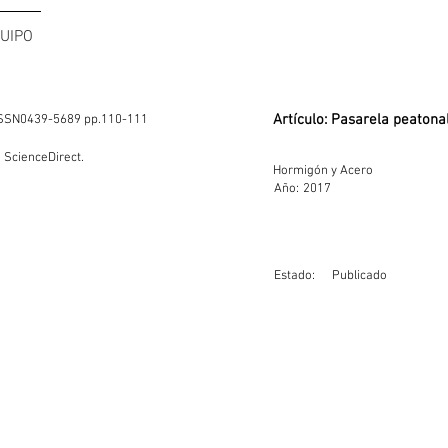
UIPO
Artículo: Pasarela peatonal
 ISSN0439-5689 pp.110-111
 ScienceDirect.
Hormigón y Acero
Año:
2017
Estado:
Publicado