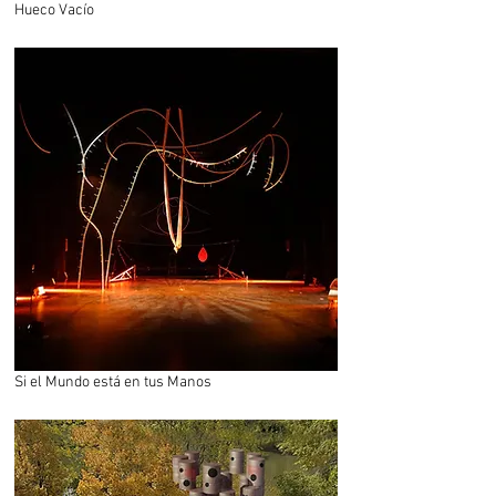
Hueco Vacío
Si el Mundo está en tus Manos