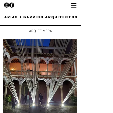
arias + garrido arquitectos
ARQ. EFÍMERA