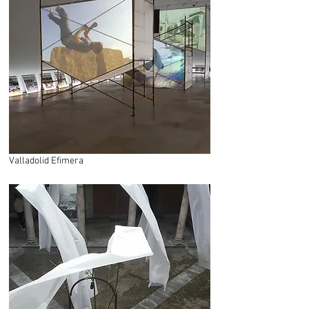
Valladolid Efimera