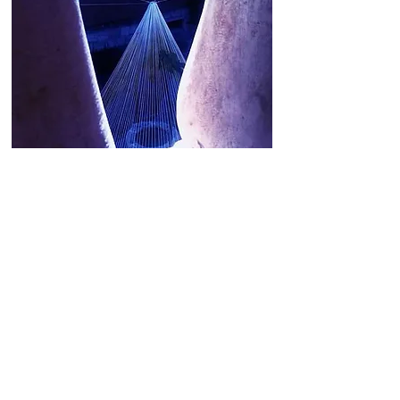
Pirámide Efímera